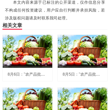
本文内容来源于已标注的公开渠道，仅作信息分享
不构成任何投资建议，用户应自行判断并承担风险，若
涉及版权问题请及时联系我司处理。
相关文章
8月6日："农产品批发价格200指数"比昨天上升0.17个点
8月5日："农产品批发价格200指数"比昨天上升0.07个点