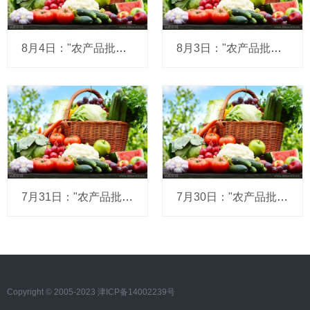
8月4日："农产品批发价格200指数"比昨天上升0.10个点
8月3日："农产品批发价格200指数"比上周五下降0.29个点
7月31日："农产品批发价格200指数"比昨天下降0.30个点
7月30日："农产品批发价格200指数"比昨天上升0.12个点
Copyright © 2005-2023 津ICP备14002239号