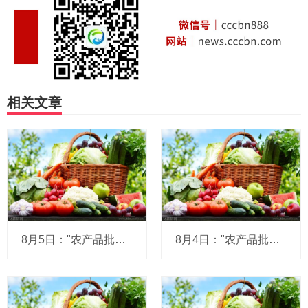
相关文章
8月5日："农产品批发价格200指数"比昨天上升0.07个点
8月4日："农产品批发价格200指数"比昨天上升0.10个点