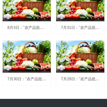
8月3日："农产品批发价格200指数"比上周五下降0.29个点
7月31日："农产品批发价格200指数"比昨天下降0.30个点
7月30日："农产品批发价格200指数"比昨天上升0.12个点
7月29日："农产品批发价格200指数"比昨天上升0.11个点