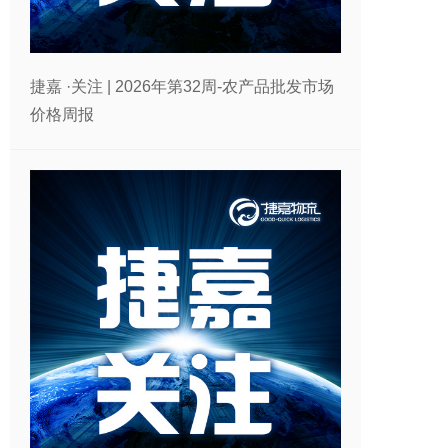
捷嘉 ·关注 | 2026年第32周-农产品批发市场
价格周报