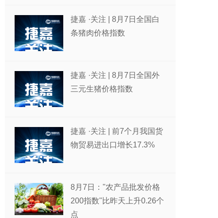
捷嘉 ·关注 | 8月7日全国白
条猪肉价格指数
捷嘉 ·关注 | 8月7日全国外
三元生猪价格指数
捷嘉 ·关注 | 前7个月我国货
物贸易进出口增长17.3%
8月7日："农产品批发价格
200指数"比昨天上升0.26个
点