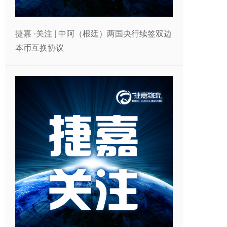
捷嘉 ·关注 | 中阿（根廷）两国央行续签双边
本币互换协议