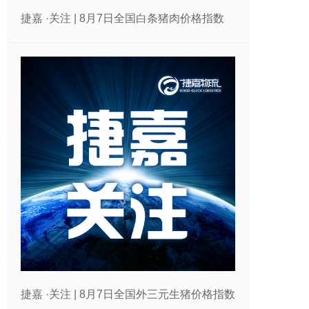
捷嘉 ·关注 | 8月7日全国白条猪肉价格指数
捷嘉 ·关注 | 8月7日全国外三元生猪价格指数