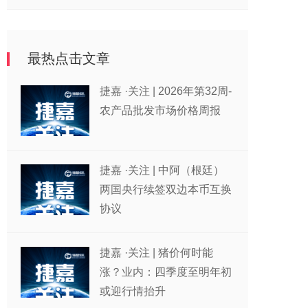
最热点击文章
捷嘉 ·关注 | 2026年第32周-
农产品批发市场价格周报
捷嘉 ·关注 | 中阿（根廷）
两国央行续签双边本币互换
协议
捷嘉 ·关注 | 猪价何时能
涨？业内：四季度至明年初
或迎行情抬升