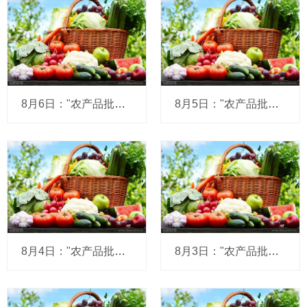
8月6日："农产品批发价格200指数"比昨天上升0.17个点
8月5日："农产品批发价格200指数"比昨天上升0.07个点
8月4日："农产品批发价格200指数"比昨天上升0.10个点
8月3日："农产品批发价格200指数"比上周五下降0.29个点