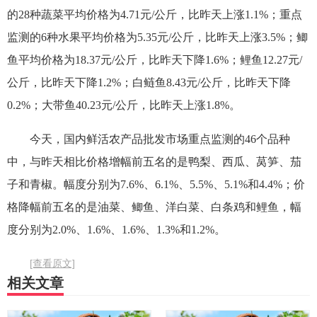
的28种蔬菜平均价格为4.71元/公斤，比昨天上涨1.1%；重点
监测的6种水果平均价格为5.35元/公斤，比昨天上涨3.5%；鲫
鱼平均价格为18.37元/公斤，比昨天下降1.6%；鲤鱼12.27元/
公斤，比昨天下降1.2%；白鲢鱼8.43元/公斤，比昨天下降
0.2%；大带鱼40.23元/公斤，比昨天上涨1.8%。
今天，国内鲜活农产品批发市场重点监测的46个品种
中，与昨天相比价格增幅前五名的是鸭梨、西瓜、莴笋、茄
子和青椒。幅度分别为7.6%、6.1%、5.5%、5.1%和4.4%；价
格降幅前五名的是油菜、鲫鱼、洋白菜、白条鸡和鲤鱼，幅
度分别为2.0%、1.6%、1.6%、1.3%和1.2%。
[查看原文]
相关文章