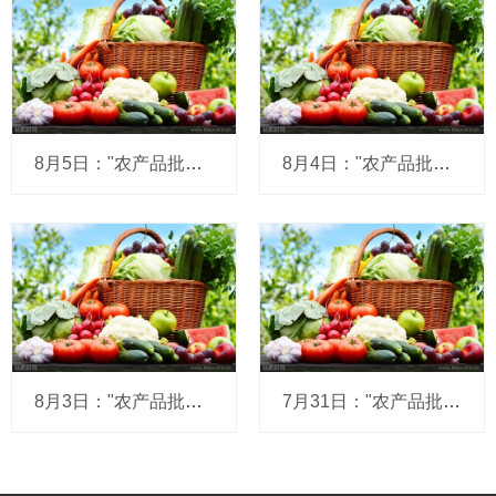
8月5日："农产品批发价格200指数"比昨天上升0.07个点
8月4日："农产品批发价格200指数"比昨天上升0.10个点
8月3日："农产品批发价格200指数"比上周五下降0.29个点
7月31日："农产品批发价格200指数"比昨天下降0.30个点