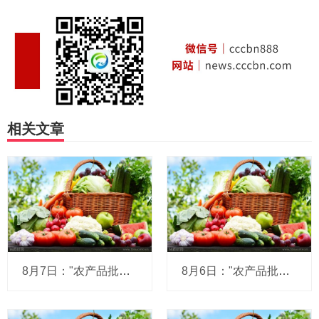
相关文章
8月7日："农产品批发价格200指数"比昨天上升0.26个点
8月6日："农产品批发价格200指数"比昨天上升0.17个点