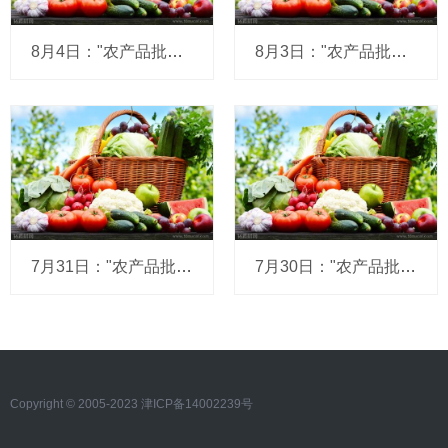
8月4日："农产品批发价格200指数"比昨天上升0.10个点
8月3日："农产品批发价格200指数"比上周五下降0.29个点
7月31日："农产品批发价格200指数"比昨天下降0.30个点
7月30日："农产品批发价格200指数"比昨天上升0.12个点
Copyright © 2005-2023 津ICP备14002239号