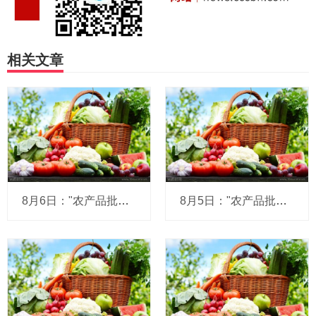
相关文章
8月6日："农产品批发价格200指数"比昨天上升0.17个点
8月5日："农产品批发价格200指数"比昨天上升0.07个点