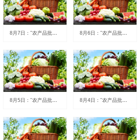
8月7日："农产品批发价格200指数"比昨天上升0.26个点
8月6日："农产品批发价格200指数"比昨天上升0.17个点
8月5日："农产品批发价格200指数"比昨天上升0.07个点
8月4日："农产品批发价格200指数"比昨天上升0.10个点