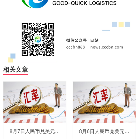
相关文章
8月7日人民币兑美元中间价报6.7904，调贬9个基点
8月6日人民币兑美元中间价报6.7895，下调6个基点